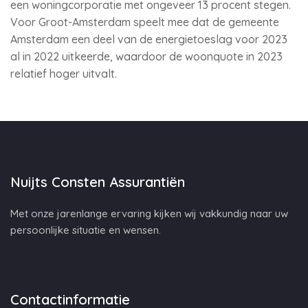
een woningcorporatie met ongeveer 13 procent stegen.
Voor Groot-Amsterdam speelt mee dat de gemeente
Amsterdam een deel van de energietoeslag voor 2023
al in 2022 uitkeerde, waardoor de woonquote in 2023
relatief hoger uitvalt.
Nuijts Consten Assurantiën
Met onze jarenlange ervaring kijken wij vakkundig naar uw
persoonlijke situatie en wensen.
Contactinformatie