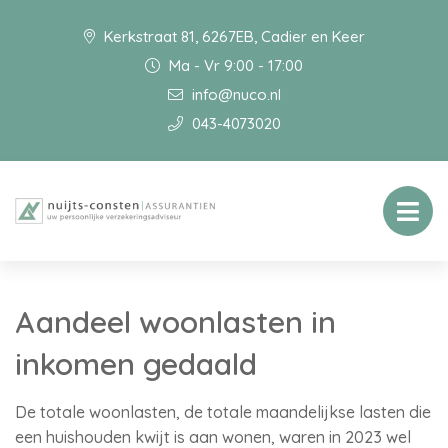
Kerkstraat 81, 6267EB, Cadier en Keer
Ma - Vr 9:00 - 17:00
info@nuco.nl
043-4073020
Aandeel woonlasten in
inkomen gedaald
De totale woonlasten, de totale maandelijkse lasten die
een huishouden kwijt is aan wonen, waren in 2023 wel