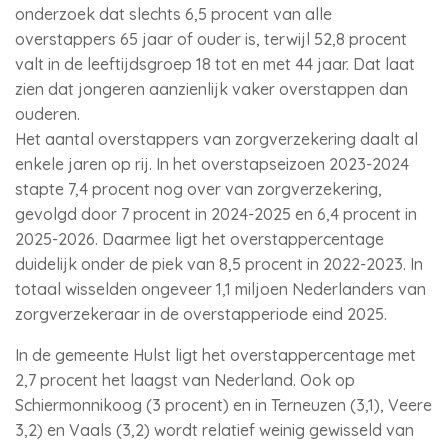
onderzoek dat slechts 6,5 procent van alle
overstappers 65 jaar of ouder is, terwijl 52,8 procent
valt in de leeftijdsgroep 18 tot en met 44 jaar. Dat laat
zien dat jongeren aanzienlijk vaker overstappen dan
ouderen.
Het aantal overstappers van zorgverzekering daalt al
enkele jaren op rij. In het overstapseizoen 2023-2024
stapte 7,4 procent nog over van zorgverzekering,
gevolgd door 7 procent in 2024-2025 en 6,4 procent in
2025-2026. Daarmee ligt het overstappercentage
duidelijk onder de piek van 8,5 procent in 2022-2023. In
totaal wisselden ongeveer 1,1 miljoen Nederlanders van
zorgverzekeraar in de overstapperiode eind 2025.
In de gemeente Hulst ligt het overstappercentage met
2,7 procent het laagst van Nederland. Ook op
Schiermonnikoog (3 procent) en in Terneuzen (3,1), Veere
3,2) en Vaals (3,2) wordt relatief weinig gewisseld van