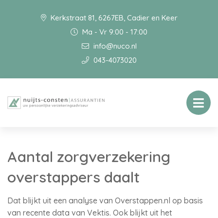
Kerkstraat 81, 6267EB, Cadier en Keer
Ma - Vr 9:00 - 17:00
info@nuco.nl
043-4073020
Aantal zorgverzekering
overstappers daalt
Dat blijkt uit een analyse van Overstappen.nl op basis
van recente data van Vektis. Ook blijkt uit het