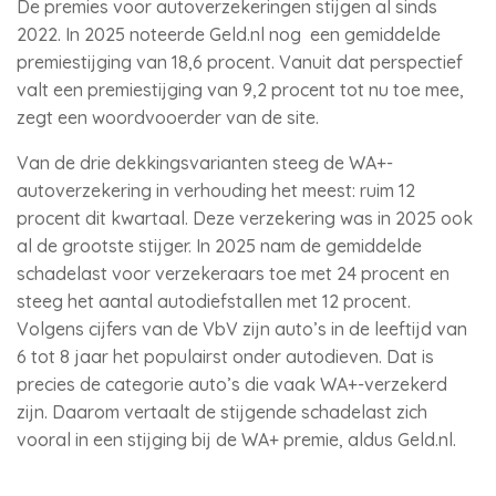
De premies voor autoverzekeringen stijgen al sinds
2022. In 2025 noteerde Geld.nl nog een gemiddelde
premiestijging van 18,6 procent. Vanuit dat perspectief
valt een premiestijging van 9,2 procent tot nu toe mee,
zegt een woordvooerder van de site.
Van de drie dekkingsvarianten steeg de WA+-
autoverzekering in verhouding het meest: ruim 12
procent dit kwartaal. Deze verzekering was in 2025 ook
al de grootste stijger. In 2025 nam de gemiddelde
schadelast voor verzekeraars toe met 24 procent en
steeg het aantal autodiefstallen met 12 procent.
Volgens cijfers van de VbV zijn auto’s in de leeftijd van
6 tot 8 jaar het populairst onder autodieven. Dat is
precies de categorie auto’s die vaak WA+-verzekerd
zijn. Daarom vertaalt de stijgende schadelast zich
vooral in een stijging bij de WA+ premie, aldus Geld.nl.