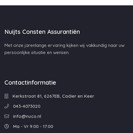
Nuijts Consten Assurantiën
Met onze jarenlange ervaring kijken wij vakkundig naar uw
persoonlijke situatie en wensen.
Contactinformatie
Kerkstraat 81, 6267EB, Cadier en Keer
043-4073020
info@nuco.nl
Ma - Vr 9:00 - 17:00