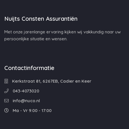
Nuijts Consten Assurantiën
Met onze jarenlange ervaring kijken wij vakkundig naar uw
persoonlijke situatie en wensen.
Contactinformatie
Kerkstraat 81, 6267EB, Cadier en Keer
043-4073020
info@nuco.nl
Ma - Vr 9:00 - 17:00