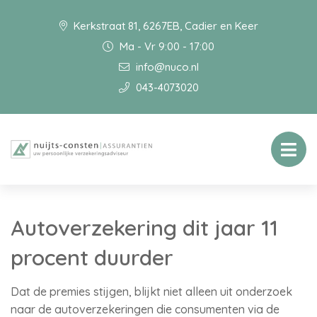
Kerkstraat 81, 6267EB, Cadier en Keer
Ma - Vr 9:00 - 17:00
info@nuco.nl
043-4073020
Autoverzekering dit jaar 11
procent duurder
Dat de premies stijgen, blijkt niet alleen uit onderzoek
naar de autoverzekeringen die consumenten via de