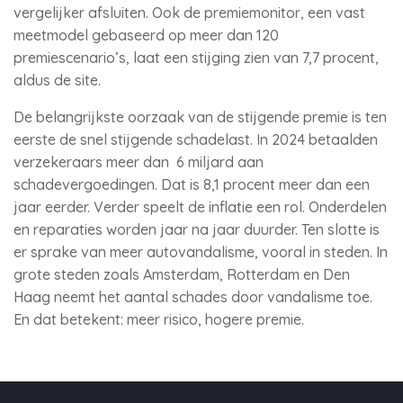
vergelijker afsluiten. Ook de premiemonitor, een vast
meetmodel gebaseerd op meer dan 120
premiescenario’s, laat een stijging zien van 7,7 procent,
aldus de site.
De belangrijkste oorzaak van de stijgende premie is ten
eerste de snel stijgende schadelast. In 2024 betaalden
verzekeraars meer dan 6 miljard aan
schadevergoedingen. Dat is 8,1 procent meer dan een
jaar eerder. Verder speelt de inflatie een rol. Onderdelen
en reparaties worden jaar na jaar duurder. Ten slotte is
er sprake van meer autovandalisme, vooral in steden. In
grote steden zoals Amsterdam, Rotterdam en Den
Haag neemt het aantal schades door vandalisme toe.
En dat betekent: meer risico, hogere premie.