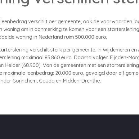
 leenbedrag verschilt per gemeente, ook de voorwaarden lope
woning om in aanmerking te komen voor een starterslening
iddelde woning in Nederland ruim 500.000 euro.
rterslening verschilt sterk per gemeente. In Wijdemeren en
erslening maximaal 85.860 euro. Daarna volgen Eijsden-Margr
n Helder (68.900). Van de gemeenten met een starterslening
te maximale leenbedrag: 20.000 euro, gevolgd door elf gem
onder Gorinchem, Gouda en Midden-Drenthe.