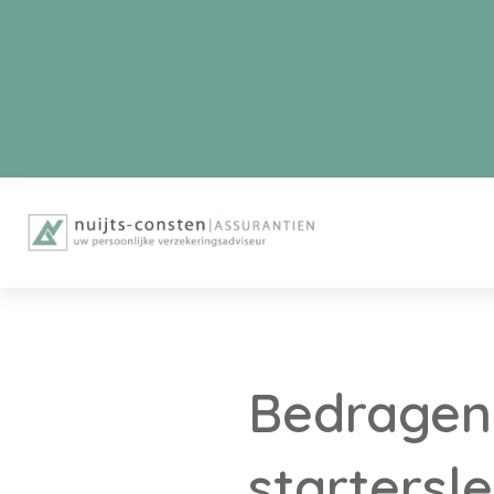
Bedragen
startersle