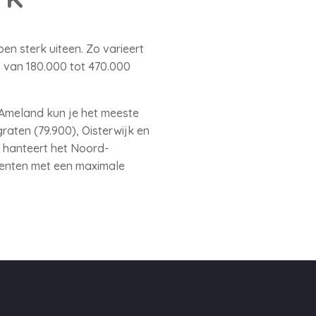
n sterk uiteen. Zo varieert
 van 180.000 tot 470.000
 Ameland kun je het meeste
aten (79.900), Oisterwijk en
 hanteert het Noord-
eenten met een maximale