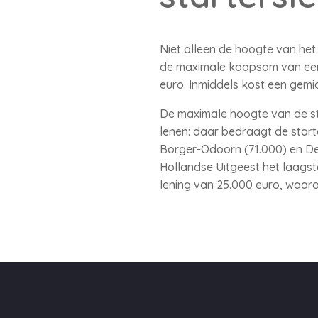
Niet alleen de hoogte van het
de maximale koopsom van een 
euro. Inmiddels kost een gem
De maximale hoogte van de sta
lenen: daar bedraagt de start
Borger-Odoorn (71.000) en De
Hollandse Uitgeest het laags
lening van 25.000 euro, waar