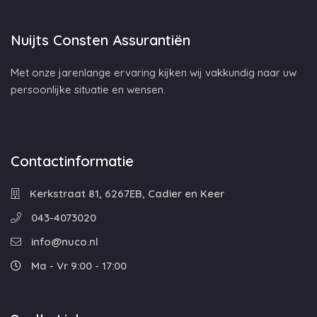
Nuijts Consten Assurantiën
Met onze jarenlange ervaring kijken wij vakkundig naar uw
persoonlijke situatie en wensen.
Contactinformatie
Kerkstraat 81, 6267EB, Cadier en Keer
043-4073020
info@nuco.nl
Ma - Vr 9:00 - 17:00