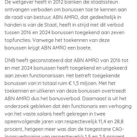
De wetgever heeft in 2012 banken die staatssteun
ontvangen verboden om bonussen toe te kennen aan
de raad van bestuur. ABN AMRO, dat gedeeltelijk in
handen is van de Staat, heeft in strijd met dit verbod
tussen 2016 en 2024 bonussen toegekend aan zeven
topfuncties. Vanwege het toekennen van deze
bonussen krijgt ABN AMRO een boete.
DNB heeft geconstateerd dat ABN AMRO van 2016 tot
en met 2024 bonussen heeft toegekend en uitgekeerd
aan zeven functionarissen. Het betreft toegekende
bonussen van in totaal ruim € 1,5 miljoen. Met het
toekennen en uitkeren van deze bonussen overtreedt
ABN AMRO dus het bonusverbod. Daarnaast is uit het
onderzoek gebleken dat één functionaris een verhoging
van het vaste salaris heeft gekregen in twee
opeenvolgende jaren van respectievelijk 11,4 en 28,8
procent, hetgeen meer was dan de toegestane CAO-
loonsverhoging van respectievelijk 1,5 en 2,5 procent.