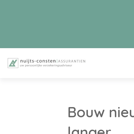
Bouw nie
langer