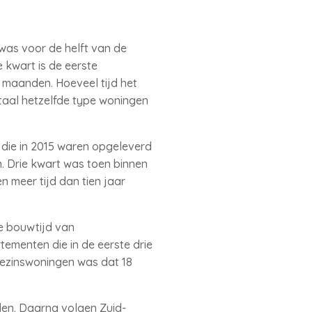
was voor de helft van de
 kwart is de eerste
 maanden. Hoeveel tijd het
rtaal hetzelfde type woningen
 die in 2015 waren opgeleverd
. Drie kwart was toen binnen
 meer tijd dan tien jaar
e bouwtijd van
menten die in de eerste drie
ezinswoningen was dat 18
en. Daarna volgen Zuid-