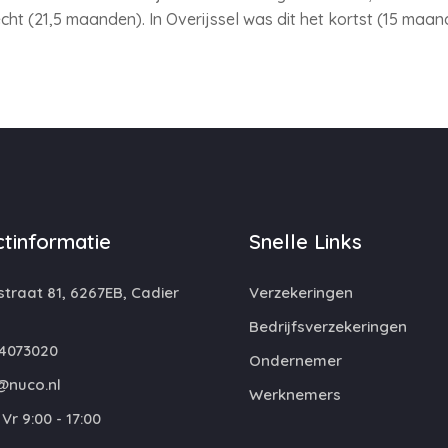
ht (21,5 maanden). In Overijssel was dit het kortst (15 maan
tinformatie
Snelle Links
traat 81, 6267EB, Cadier
Verzekeringen
Bedrijfsverzekeringen
4073020
Ondernemer
@nuco.nl
Werknemers
Vr 9:00 - 17:00