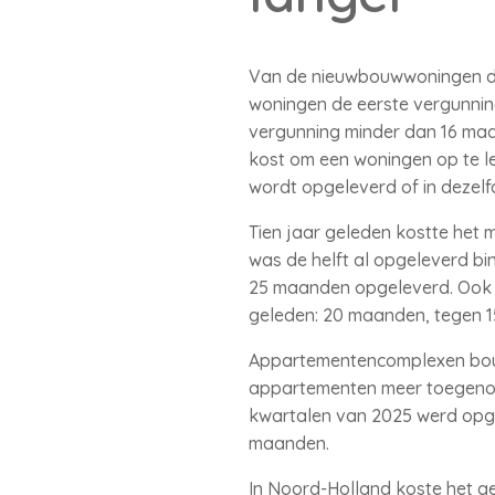
Van de nieuwbouwwoningen die
woningen de eerste vergunnin
vergunning minder dan 16 maa
kost om een woningen op te le
wordt opgeleverd of in dezel
Tien jaar geleden kostte het 
was de helft al opgeleverd b
25 maanden opgeleverd. Ook a
geleden: 20 maanden, tegen 
Appartementencomplexen bouw
appartementen meer toegenome
kwartalen van 2025 werd opg
maanden.
In Noord-Holland koste het g