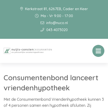
Kerkstraat 81, 6267EB, Cadier en Keer
Ma - Vr 9:00 - 17:00
info@nuco.nl
043-4073020
Consumentenbond lanceert
vriendenhypotheek
Met de Consumentenbond Vriendenhypotheek kunnen 3
of 4 personen samen een hypotheek afsluiten. Zij