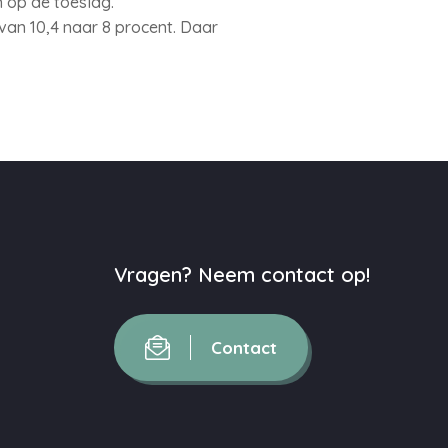
 op de toeslag.
van 10,4 naar 8 procent. Daar
Vragen? Neem contact op!
Contact