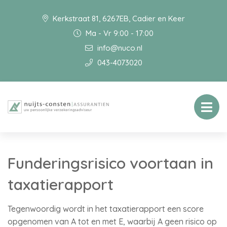
Kerkstraat 81, 6267EB, Cadier en Keer
Ma - Vr 9:00 - 17:00
info@nuco.nl
043-4073020
Funderingsrisico voortaan in
taxatierapport
Tegenwoordig wordt in het taxatierapport een score
opgenomen van A tot en met E, waarbij A geen risico op