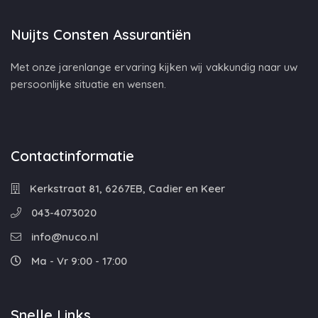
Nuijts Consten Assurantiën
Met onze jarenlange ervaring kijken wij vakkundig naar uw
persoonlijke situatie en wensen.
Contactinformatie
Kerkstraat 81, 6267EB, Cadier en Keer
043-4073020
info@nuco.nl
Ma - Vr 9:00 - 17:00
Snelle Links