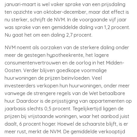
januari-maart is wel vaker sprake van een prijsdaling
ten opzichte van oktober-december, maar dat effect is
nu sterker, schrijft de NVM. In de voorgaande vijf jaar
was sprake van een gemiddelde daling van 1,2 procent.
Nu gaat het om een daling 2,7 procent.
NVM noemt als oorzaken van de sterkere daling onder
meer de gestegen hypotheekrente, het lagere
consumentenvertrouwen en de oorlog in het Midden-
Oosten. Verder blijven goedkope voormalige
huurwoningen de prijzen beïnvloeden. Veel
investeerders verkopen hun huurwoningen, onder meer
vanwege de strengere regels van de Wet betaalbare
huur. Daardoor is de prijsstijging van appartementen op
jaarbasis slechts 0,5 procent. Tegelijkertijd liggen de
prijzen bij vrijstaande woningen, waar het aanbod juist
daalt, 6 procent hoger. Hoewel de schaarste blijft, is er
meer rust, merkt de NVM. De gemiddelde verkooptijd