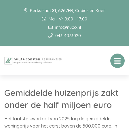
Kerkstraat 81, 6267EB, Cadier en Keer
Ma - Vr 9:00 - 17:00
info@nuco.nl
043-4073020
Gemiddelde huizenprijs zakt
onder de half miljoen euro
Het laatste kwartaal van 2025 lag de gemiddelde
woningprijs voor het eerst boven de 500.000 euro. In