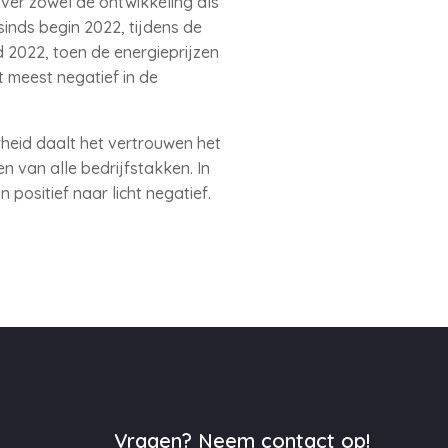
er zowel de ontwikkeling als
inds begin 2022, tijdens de
 2022, toen de energieprijzen
 meest negatief in de
rheid daalt het vertrouwen het
n van alle bedrijfstakken. In
positief naar licht negatief.
Vragen? Neem contact op!