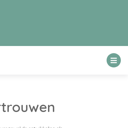
rtrouwen