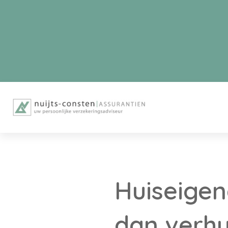
Huiseigen
dan verhu