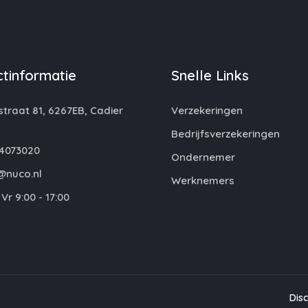
tinformatie
Snelle Links
traat 81, 6267EB, Cadier
Verzekeringen
Bedrijfsverzekeringen
4073020
Ondernemer
@nuco.nl
Werknemers
Vr 9:00 - 17:00
Dis