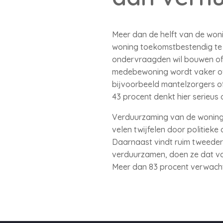
Meer dan de helft van de wonin
woning toekomstbestendig te 
ondervraagden wil bouwen of 
medebewoning wordt vaker ov
bijvoorbeeld mantelzorgers of
43 procent denkt hier serieus 
Verduurzaming van de woning s
velen twijfelen door politiek
Daarnaast vindt ruim tweederd
verduurzamen, doen ze dat voo
Meer dan 83 procent verwacht