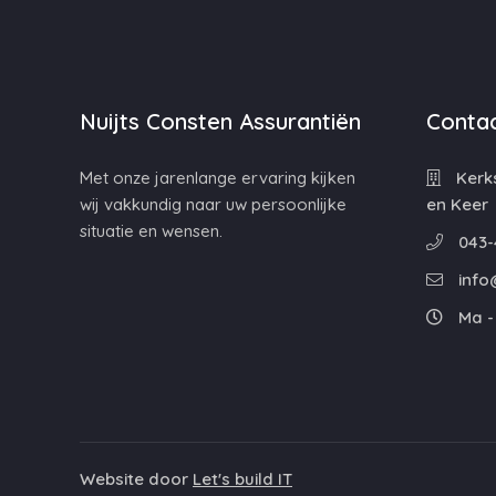
Nuijts Consten Assurantiën
Contac
Met onze jarenlange ervaring kijken
Kerks
wij vakkundig naar uw persoonlijke
en Keer
situatie en wensen.
043-
info
Ma - 
Website door
Let's build IT