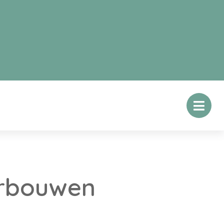
erbouwen