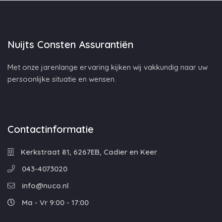
Nuijts Consten Assurantiën
Met onze jarenlange ervaring kijken wij vakkundig naar uw
persoonlijke situatie en wensen.
Contactinformatie
Kerkstraat 81, 6267EB, Cadier en Keer
043-4073020
info@nuco.nl
Ma - Vr 9:00 - 17:00