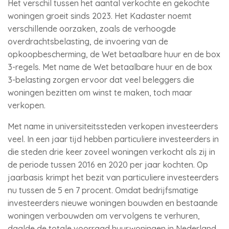
Het verschil tussen het aantal verkochte en gekochte
woningen groeit sinds 2023. Het Kadaster noemt
verschillende oorzaken, zoals de verhoogde
overdrachtsbelasting, de invoering van de
opkoopbescherming, de Wet betaalbare huur en de box
3-regels. Met name de Wet betaalbare huur en de box
3-belasting zorgen ervoor dat veel beleggers die
woningen bezitten om winst te maken, toch maar
verkopen.
Met name in universiteitssteden verkopen investeerders
veel. In een jaar tijd hebben particuliere investeerders in
die steden drie keer zoveel woningen verkocht als zij in
de periode tussen 2016 en 2020 per jaar kochten. Op
jaarbasis krimpt het bezit van particuliere investeerders
nu tussen de 5 en 7 procent. Omdat bedrijfsmatige
investeerders nieuwe woningen bouwden en bestaande
woningen verbouwden om vervolgens te verhuren,
daalde de totale voorraad huurwoningen in Nederland