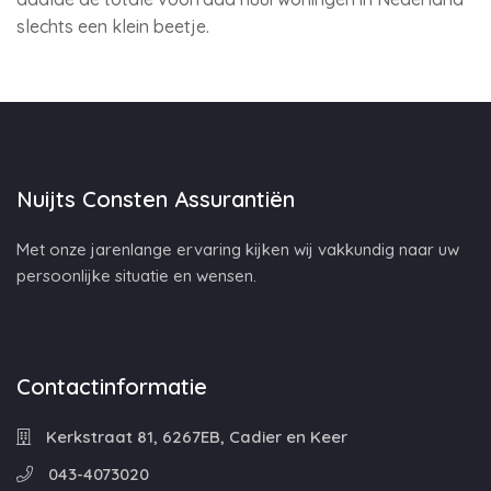
slechts een klein beetje.
Nuijts Consten Assurantiën
Met onze jarenlange ervaring kijken wij vakkundig naar uw
persoonlijke situatie en wensen.
Contactinformatie
Kerkstraat 81, 6267EB, Cadier en Keer
043-4073020