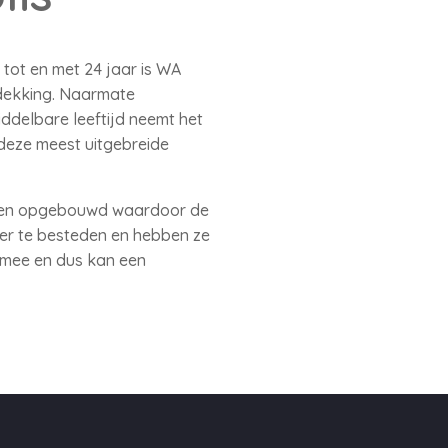
tot en met 24 jaar is WA
 dekking. Naarmate
iddelbare leeftijd neemt het
 deze meest uitgebreide
ebben opgebouwd waardoor de
eer te besteden en hebben ze
 mee en dus kan een