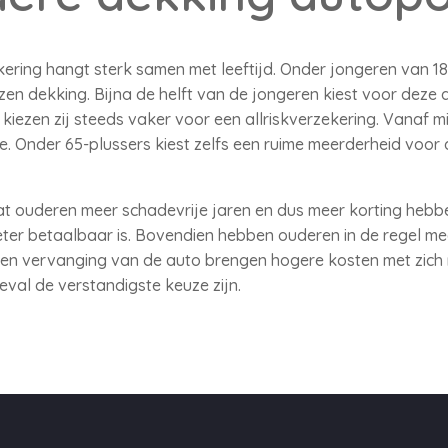
ring hangt sterk samen met leeftijd. Onder jongeren van 18 
en dekking. Bijna de helft van de jongeren kiest voor deze
kiezen zij steeds vaker voor een allriskverzekering. Vanaf m
oe. Onder 65-plussers kiest zelfs een ruime meerderheid voor
dat ouderen meer schadevrije jaren en dus meer korting h
eter betaalbaar is. Bovendien hebben ouderen in de regel m
 en vervanging van de auto brengen hogere kosten met zich
eval de verstandigste keuze zijn.