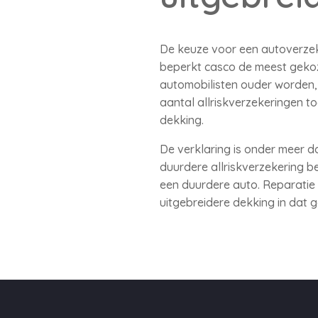
De keuze voor een autoverzeke
beperkt casco de meest gekoz
automobilisten ouder worden, 
aantal allriskverzekeringen t
dekking.
De verklaring is onder meer 
duurdere allriskverzekering b
een duurdere auto. Reparatie
uitgebreidere dekking in dat g