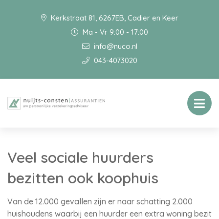
Kerkstraat 81, 6267EB, Cadier en Keer
Ma - Vr 9:00 - 17:00
info@nuco.nl
043-4073020
Veel sociale huurders
bezitten ook koophuis
Van de 12.000 gevallen zijn er naar schatting 2.000
huishoudens waarbij een huurder een extra woning bezit