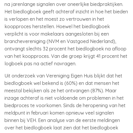
na jarenlange signalen over oneerlijke biedpraktijken.
Het biedlogboek geeft achteraf inzicht in hoe het bieden
is verlopen en het moest zo vertrouwen in het
koopproces herstellen. Hoewel het biedlogboek
verplicht is voor makelaars aangesloten bij een
branchevereniging (NVM en Vastgoed Nederland),
ontvangt slechts 32 procent het biedlogboek na afloop
van het koopproces. Van die groep krijgt 41 procent het
logboek pas na actief navragen.
Uit onderzoek van Vereniging Eigen Huis blijkt dat het
biedlogboek wel bekend is (60%) en dat mensen het
meestal bekijken als ze het ontvangen (87%). Maar
inzage achteraf is niet voldoende om problemen in het
biedproces te voorkomen. Sinds de heropening van het
meldpunt in februari komen opnieuw veel signalen
binnen bij VEH. Een analyse van de eerste meldingen
over het biedlogboek laat zien dat het biedlogboek