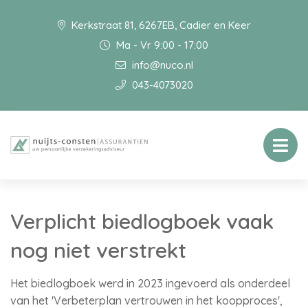
Kerkstraat 81, 6267EB, Cadier en Keer
Ma - Vr 9:00 - 17:00
info@nuco.nl
043-4073020
Verplicht biedlogboek vaak
nog niet verstrekt
Het biedlogboek werd in 2023 ingevoerd als onderdeel
van het 'Verbeterplan vertrouwen in het koopproces',