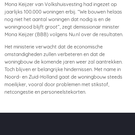
Mona Keijzer van Volkshuisvesting had ingezet op
jaarlijks 100.000 woningen erbij. “We bouwen helaas
nog niet het aantal woningen dat nodig is en de
woningnood blijft groot”, zegt demissionair minister
Mona Keijzer (BBB) volgens Nu.nl over de resultaten.
Het ministerie verwacht dat de economische
omstandigheden zullen verbeteren en dat de
woningbouw de komende jaren weer zal aantrekken.
Toch blijven er belangrijke hindernissen. Met name in
Noord- en Zuid-Holland gaat de woningbouw steeds
moeilijker, vooral door problemen met stikstof,
netcongestie en personeelstekorten.