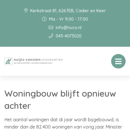
Kerkstraat 81, 6267EB, Cadier en Keer
Ma - Vr 9:00 - 17:00
info@nuco.nl
043-4073020
Woningbouw blijft opnieuw
achter
Het aantal woningen dat di jaar wordt bijgebouwd, is
minder dan de 82.400 woningen van vorig jaar. Minister