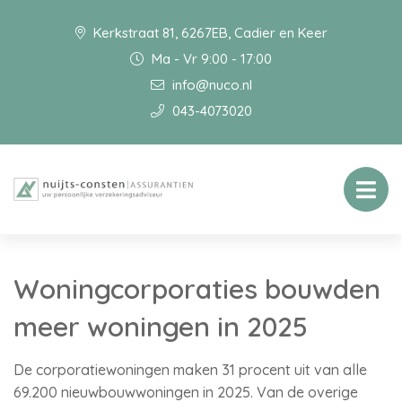
Kerkstraat 81, 6267EB, Cadier en Keer
Ma - Vr 9:00 - 17:00
info@nuco.nl
043-4073020
Woningcorporaties bouwden
meer woningen in 2025
De corporatiewoningen maken 31 procent uit van alle
69.200 nieuwbouwwoningen in 2025. Van de overige