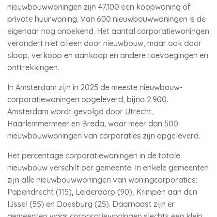
nieuwbouwwoningen zijn 47.100 een koopwoning of
private huurwoning. Van 600 nieuwbouwwoningen is de
eigenaar nog onbekend. Het aantal corporatiewoningen
verandert niet alleen door nieuwbouw, maar ook door
sloop, verkoop en aankoop en andere toevoegingen en
onttrekkingen.
In Amsterdam zijn in 2025 de meeste nieuwbouw-
corporatiewoningen opgeleverd, bijna 2.900.
Amsterdam wordt gevolgd door Utrecht,
Haarlemmermeer en Breda, waar meer dan 500
nieuwbouwwoningen van corporaties zijn opgeleverd.
Het percentage corporatiewoningen in de totale
nieuwbouw verschilt per gemeente. In enkele gemeenten
zijn alle nieuwbouwwoningen van woningcorporaties:
Papendrecht (115), Leiderdorp (90), Krimpen aan den
IJssel (55) en Doesburg (25). Daarnaast zijn er
gemeenten waar corporatiewoningen slechts een klein