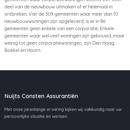
deel van de nieuwbouw uitmaken of er helemaal in
ontbreken. Van de 309 gemeenten waar meer dan 10
nieuwbouwwoningen zijn opgeleverd, is er in 86
gemeenten geen enkele van een corporatie. Enkele
gemeenten waar wel veel woningen zijn gebouwd, maar
weinig tot geen corporatiewoningen, zijn Den Haag,
Boekel en Hoorn.
Nuijts Consten Assurantiën
Met onze jarenlange ervaring kijken wij vakkundig naar uw
persoonlijke situatie en wensen.