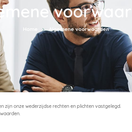
emene voorwaa
Home
Algemene voorwaarden
 zijn onze wederzijdse rechten en plichten vastgelegd.
rwaarden.