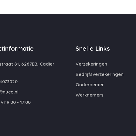
tinformatie
Snelle Links
traat 81, 6267EB, Cadier
Verzekeringen
Bedrijfsverzekeringen
4073020
Ondernemer
@nuco.nl
Werknemers
Vr 9:00 - 17:00