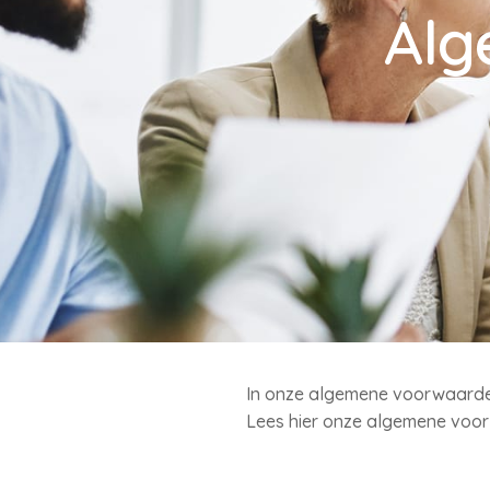
Alg
In onze algemene voorwaarden
Lees hier onze algemene voo