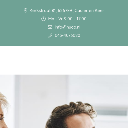
Kerkstraat 81, 6267EB, Cadier en Keer
Ma - Vr 9:00 - 17:00
info@nuco.nl
043-4073020