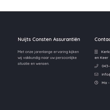
Nuijts Consten Assurantiën
Contac
Met onze jarenlange ervaring kijken
Kerks
wij vakkundig naar uw persoonlijke
en Keer
situatie en wensen.
043-
info
Ma - 