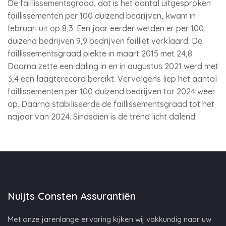
De faillissementsgraad, dat is het aantal uitgesproken
faillissementen per 100 duizend bedrijven, kwam in
februari uit op 8,3. Een jaar eerder werden er per 100
duizend bedrijven 9,9 bedrijven failliet verklaard. De
faillissementsgraad piekte in maart 2015 met 24,8.
Daarna zette een daling in en in augustus 2021 werd met
3,4 een laagterecord bereikt. Vervolgens liep het aantal
faillissementen per 100 duizend bedrijven tot 2024 weer
op. Daarna stabiliseerde de faillissementsgraad tot het
najaar van 2024. Sindsdien is de trend licht dalend.
Nuijts Consten Assurantiën
Met onze jarenlange ervaring kijken wij vakkundig naar uw