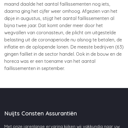
maand daalde het aantal faillissementen nog iets,
daarna ging het cijfer weer omhoog. Afgezien van het
dipje in augustus, stijgt het aantal faillissementen al
bijna twee jaar. Dat komt onder meer door het
wegvallen van coronasteun, de plicht om uitgestelde
belasting uit de coronaperiode nu alsnog te betalen, de
inflatie en de oplopende lonen. De meeste bedrijven (63)
gingen failliet in de sector handel. Ook in de bouw en de
horeca was er een toename van het aantal
faillissementen in september.
Nuijts Consten Assurantiën
Met onze jarenlange ervaring kijken wij vakkundig naar uw