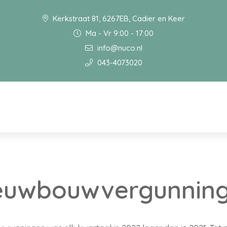
Kerkstraat 81, 6267EB, Cadier en Keer
Ma - Vr 9:00 - 17:00
info@nuco.nl
043-4073020
ieuwbouwvergunning