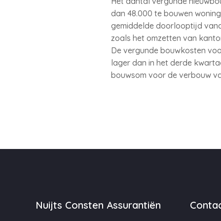
Het aantal vergunde nieuwbouw
dan 48.000 te bouwen woningen
gemiddelde doorlooptijd vanaf
zoals het omzetten van kantore
De vergunde bouwkosten voor b
lager dan in het derde kwarta
bouwsom voor de verbouw van 
Nuijts Consten Assurantiën
Contac