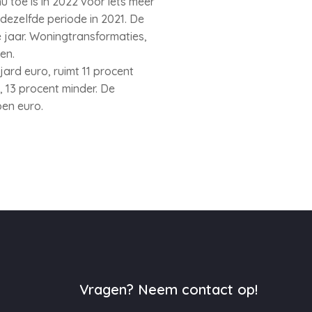
 toe is in 2022 voor iets meer
ezelfde periode in 2021. De
 jaar. Woningtransformaties,
en.
ard euro, ruimt 11 procent
 13 procent minder. De
en euro.
Vragen? Neem contact op!