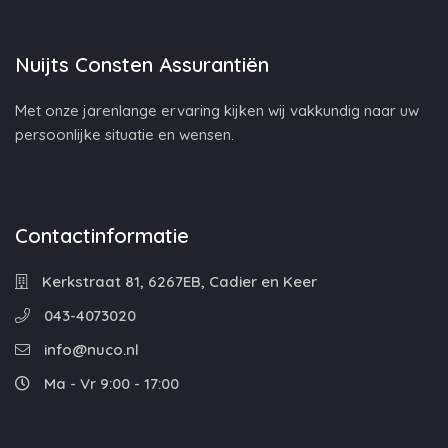
Nuijts Consten Assurantiën
Met onze jarenlange ervaring kijken wij vakkundig naar uw
persoonlijke situatie en wensen.
Contactinformatie
Kerkstraat 81, 6267EB, Cadier en Keer
043-4073020
info@nuco.nl
Ma - Vr 9:00 - 17:00