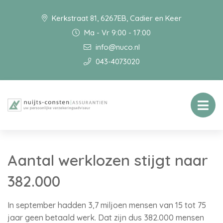
Kerkstraat 81, 6267EB, Cadier en Keer
Ma - Vr 9:00 - 17:00
info@nuco.nl
043-4073020
Aantal werklozen stijgt naar
382.000
In september hadden 3,7 miljoen mensen van 15 tot 75
jaar geen betaald werk. Dat zijn dus 382.000 mensen