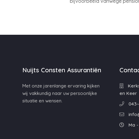
bijvoorbeeld vanwege pension
Nuijts Consten Assurantiën
Contac
Met onze jarenlange ervaring kijken
Kerks
wij vakkundig naar uw persoonlijke
en Keer
situatie en wensen.
043-
info
Ma - 