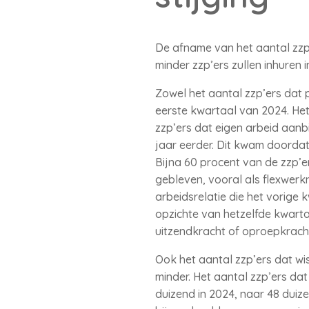
De afname van het aantal zzp’e
minder zzp’ers zullen inhuren
Zowel het aantal zzp’ers dat 
eerste kwartaal van 2024. He
zzp’ers dat eigen arbeid aanb
jaar eerder. Dit kwam doordat
Bijna 60 procent van de zzp’er
gebleven, vooral als flexwerk
arbeidsrelatie die het vorige
opzichte van hetzelfde kwartaa
uitzendkracht of oproepkrach
Ook het aantal zzp’ers dat wi
minder. Het aantal zzp’ers da
duizend in 2024, naar 48 duize