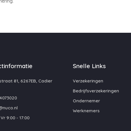
ering.
tinformatie
Snelle Links
traat 81, 6267EB, Cadier
Verzekeringen
Bedrijfsverzekeringen
4073020
Ondernemer
@nuco.nl
Werknemers
Vr 9:00 - 17:00