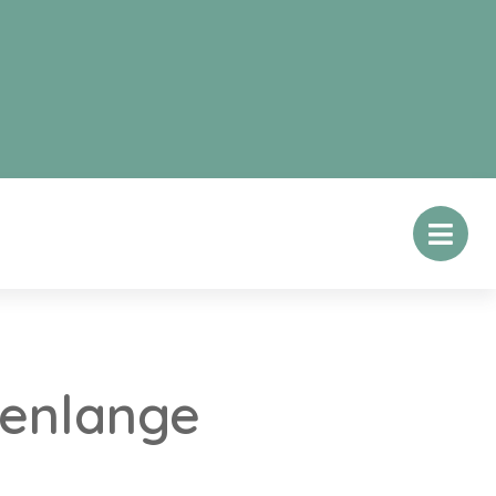
renlange