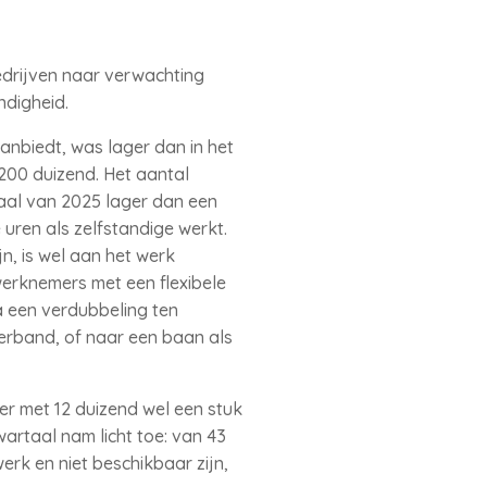
bedrijven naar verwachting
ndigheid.
anbiedt, was lager dan in het
200 duizend. Het aantal
taal van 2025 lager dan een
uren als zelfstandige werkt.
n, is wel aan het werk
werknemers met een flexibele
a een verdubbeling ten
verband, of naar een baan als
er met 12 duizend wel een stuk
artaal nam licht toe: van 43
werk en niet beschikbaar zijn,