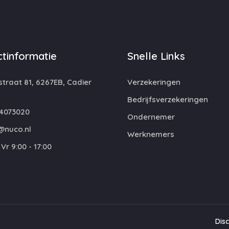
tinformatie
Snelle Links
traat 81, 6267EB, Cadier
Verzekeringen
Bedrijfsverzekeringen
4073020
Ondernemer
@nuco.nl
Werknemers
Vr 9:00 - 17:00
Dis