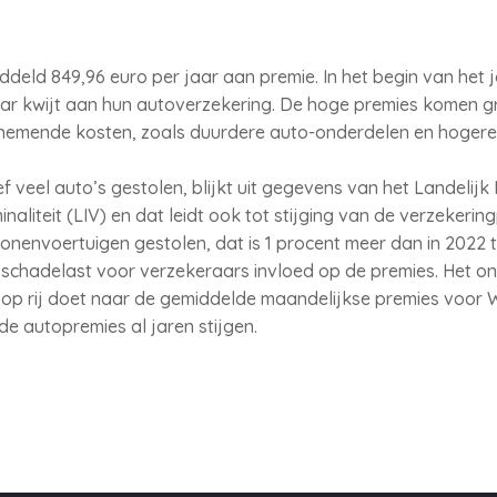
ddeld 849,96 euro per jaar aan premie. In het begin van het j
aar kwijt aan hun autoverzekering. De hoge premies komen g
oenemende kosten, zoals duurdere auto-onderdelen en hoger
f veel auto’s gestolen, blijkt uit gegevens van het Landelijk 
aliteit (LIV) en dat leidt ook tot stijging van de verzekering
onenvoertuigen gestolen, dat is 1 procent meer dan in 2022 t
 schadelast voor verzekeraars invloed op de premies. Het o
r op rij doet naar de gemiddelde maandelijkse premies voor 
de autopremies al jaren stijgen.