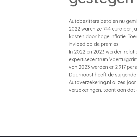
Autobezitters betalen nu gemi
2022 waren ze 744 euro per j
kosten door hoge inflatie. T
invloed op de premies.
In 2022 en 2023 werden relatie
expertisecentrum Voertuigcrimin
van 2023 werden er 2.917 pers
Daarnaast heeft de stijgende
Autoverzekering.nl al zes jaa
verzekeringen, toont aan dat 