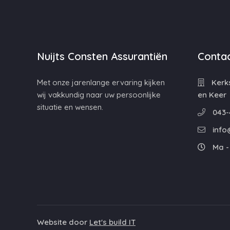
Nuijts Consten Assurantiën
Contac
Met onze jarenlange ervaring kijken
Kerks
wij vakkundig naar uw persoonlijke
en Keer
situatie en wensen.
043-
info
Ma - 
Website door
Let's build IT