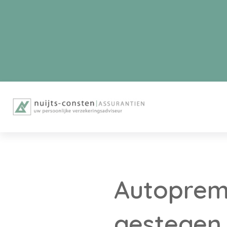
Autopremi
gestegen