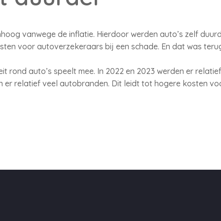
hoog vanwege de inflatie. Hierdoor werden auto’s zelf duurd
sten voor autoverzekeraars bij een schade. En dat was terug 
t rond auto’s speelt mee. In 2022 en 2023 werden er relatief
 er relatief veel autobranden. Dit leidt tot hogere kosten v