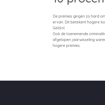
De premies gingen zo hard om
ervan. Dit betekent hogere ko
Geld.nl.
Ook de toenemende criminalitei
afgelopen jaarwisseling waren
hogere premies.