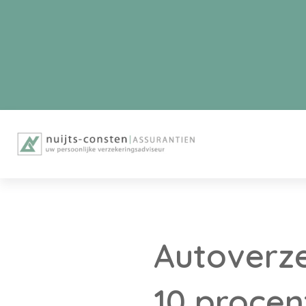
Autoverze
10 procen