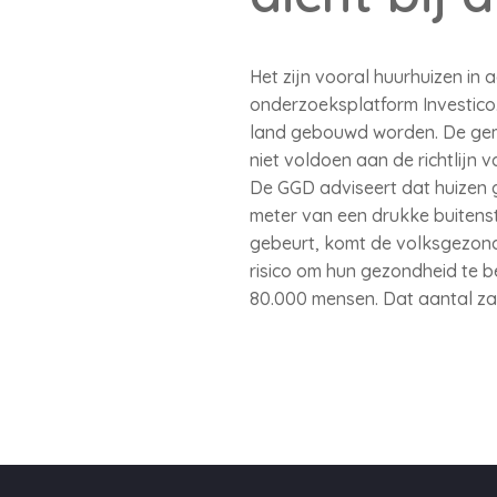
Het zijn vooral huurhuizen in 
onderzoeksplatform Investico.
land gebouwd worden. De geme
niet voldoen aan de richtlijn 
De GGD adviseert dat huizen
meter van een drukke buitenst
gebeurt, komt de volksgezond
risico om hun gezondheid te 
80.000 mensen. Dat aantal za