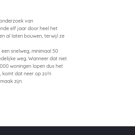
a-onderzoek van
de elf jaar door heel het
al laten bouwen, terwijl ze
 een snelweg, minimaal 50
delijke weg. Wanneer dat niet
.000 woningen lopen dus het
 komt dat neer op zo'n
maak zijn.