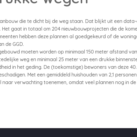
aanbouw die te dicht bij de weg staan. Dat blijkt uit een dat
 Het gaat in totaal om 204 nieuwbouwprojecten die de komen
enten hebben deze plannen al goedgekeurd of de woningen 
van de GGD.
 gebouwd moeten worden op minimaal 150 meter afstand van
edelijke weg en minimaal 25 meter van een drukke binnenste
heid in het geding. De (toekomstige) bewoners van deze 40
beschadigen. Met een gemiddeld huishouden van 2,1 personen,
l naar verwachting toenemen, omdat veel plannen nog in de 