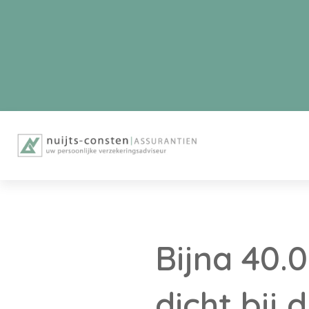
Bijna 40
dicht bij