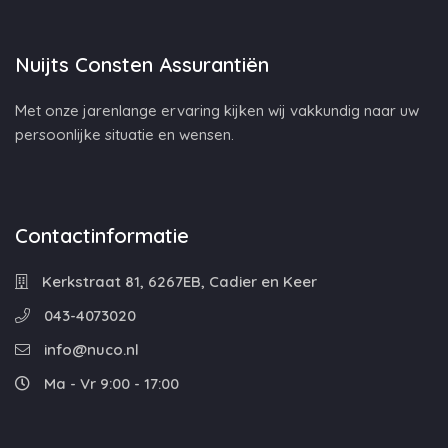
Nuijts Consten Assurantiën
Met onze jarenlange ervaring kijken wij vakkundig naar uw
persoonlijke situatie en wensen.
Contactinformatie
Kerkstraat 81, 6267EB, Cadier en Keer
043-4073020
info@nuco.nl
Ma - Vr 9:00 - 17:00