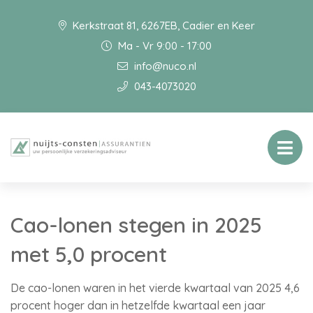
Kerkstraat 81, 6267EB, Cadier en Keer
Ma - Vr 9:00 - 17:00
info@nuco.nl
043-4073020
Cao-lonen stegen in 2025
met 5,0 procent
De cao-lonen waren in het vierde kwartaal van 2025 4,6
procent hoger dan in hetzelfde kwartaal een jaar