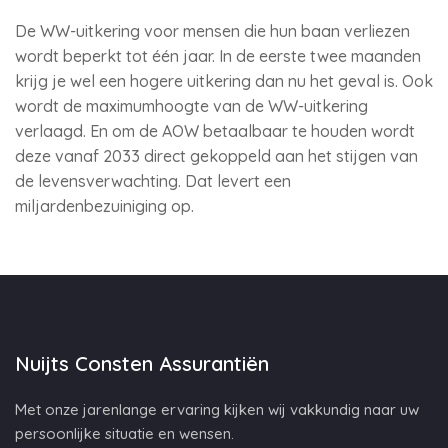
De WW-uitkering voor mensen die hun baan verliezen
wordt beperkt tot één jaar. In de eerste twee maanden
krijg je wel een hogere uitkering dan nu het geval is. Ook
wordt de maximumhoogte van de WW-uitkering
verlaagd. En om de AOW betaalbaar te houden wordt
deze vanaf 2033 direct gekoppeld aan het stijgen van
de levensverwachting. Dat levert een
miljardenbezuiniging op.
Nuijts Consten Assurantiën
Met onze jarenlange ervaring kijken wij vakkundig naar uw
persoonlijke situatie en wensen.