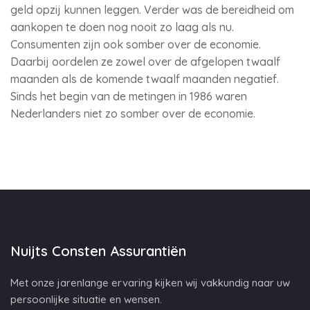
geld opzij kunnen leggen. Verder was de bereidheid om
aankopen te doen nog nooit zo laag als nu.
Consumenten zijn ook somber over de economie.
Daarbij oordelen ze zowel over de afgelopen twaalf
maanden als de komende twaalf maanden negatief.
Sinds het begin van de metingen in 1986 waren
Nederlanders niet zo somber over de economie.
Nuijts Consten Assurantiën
Met onze jarenlange ervaring kijken wij vakkundig naar uw
persoonlijke situatie en wensen.