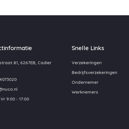
tinformatie
Snelle Links
traat 81, 6267EB, Cadier
Verzekeringen
Bedrijfsverzekeringen
4073020
Ondernemer
@nuco.nl
Werknemers
Vr 9:00 - 17:00