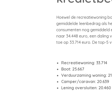
Hoewel de recreatiewoning b
gemiddelde leenbedrag als het
consumenten nog gemiddeld ee
naar 34.448 euro, een daling 
toe op 33.714 euro. De top-5
Recreatiewoning: 33.714
Boot: 25.667
Verduurzaming woning: 21
Camper/caravan: 20.639
Lening oversluiten: 20.460