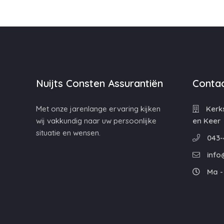
Nuijts Consten Assurantiën
Contac
Met onze jarenlange ervaring kijken
Kerks
wij vakkundig naar uw persoonlijke
en Keer
situatie en wensen.
043-
info
Ma - 