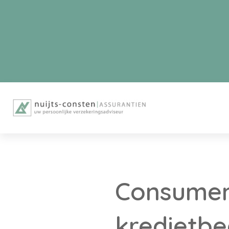
Consumen
kredietbe