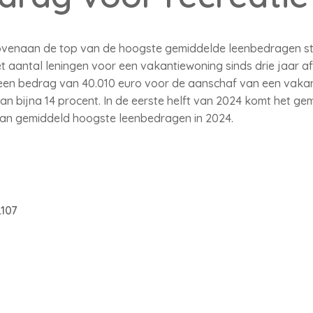
ovenaan de top van de hoogste gemiddelde leenbedragen st
 aantal leningen voor een vakantiewoning sinds drie jaar af
n bedrag van 40.010 euro voor de aanschaf van een vakantie
van bijna 14 procent. In de eerste helft van 2024 komt het g
 van gemiddeld hoogste leenbedragen in 2024.
.107