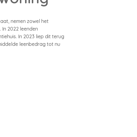
aat, nemen zowel het
. In 2022 leenden
huis. In 2023 liep dit terug
emiddelde leenbedrag tot nu