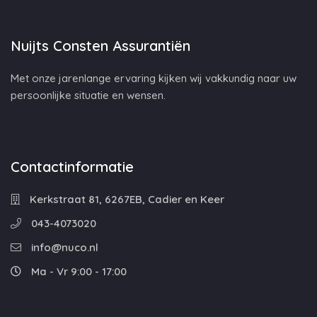
Nuijts Consten Assurantiën
Met onze jarenlange ervaring kijken wij vakkundig naar uw
persoonlijke situatie en wensen.
Contactinformatie
Kerkstraat 81, 6267EB, Cadier en Keer
043-4073020
info@nuco.nl
Ma - Vr 9:00 - 17:00