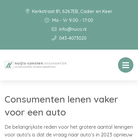
Kerkstraat 81, 6267EB, Cadier en Keer
Ma - Vr 9:00 - 17:00
info@nuco.nl
043-4073020
Consumenten lenen vaker
voor een auto
De belangrijkste reden voor het grotere aantal leningen
voor auto's is dat de vraag naar auto’s in 2023 opnieuw