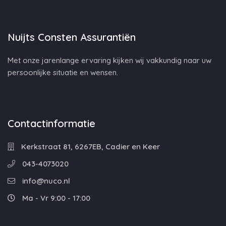
Nuijts Consten Assurantiën
Met onze jarenlange ervaring kijken wij vakkundig naar uw
persoonlijke situatie en wensen.
Contactinformatie
Kerkstraat 81, 6267EB, Cadier en Keer
043-4073020
info@nuco.nl
Ma - Vr 9:00 - 17:00