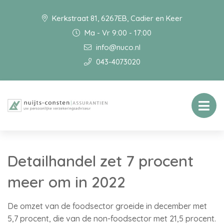
Kerkstraat 81, 6267EB, Cadier en Keer
Ma - Vr 9:00 - 17:00
info@nuco.nl
043-4073020
Detailhandel zet 7 procent
meer om in 2022
De omzet van de foodsector groeide in december met
5,7 procent, die van de non-foodsector met 21,5 procent.