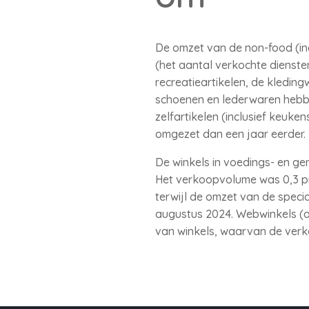
De omzet van de non-food (inc
(het aantal verkochte dienste
recreatieartikelen, de kledingw
schoenen en lederwaren hebbe
zelfartikelen (inclusief keuk
omgezet dan een jaar eerder.
De winkels in voedings- en g
Het verkoopvolume was 0,3 pr
terwijl de omzet van de speci
augustus 2024. Webwinkels (al
van winkels, waarvan de verkoo