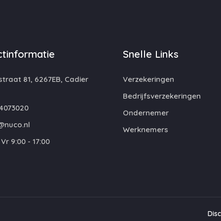
tinformatie
Snelle Links
traat 81, 6267EB, Cadier
Verzekeringen
Bedrijfsverzekeringen
4073020
Ondernemer
@nuco.nl
Werknemers
Vr 9:00 - 17:00
Dis