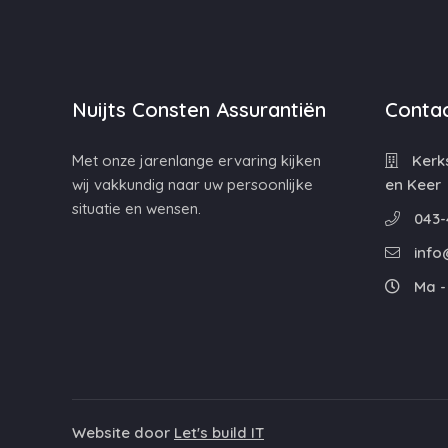
Nuijts Consten Assurantiën
Contac
Met onze jarenlange ervaring kijken
Kerks
wij vakkundig naar uw persoonlijke
en Keer
situatie en wensen.
043-
info
Ma - 
Website door
Let's build IT