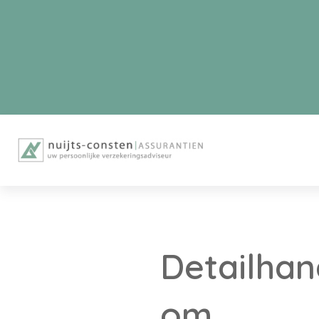
Detailhan
om