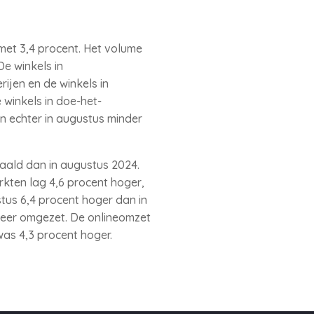
 met 3,4 procent. Het volume
e winkels in
rijen en de winkels in
winkels in doe-het-
en echter in augustus minder
aald dan in augustus 2024.
kten lag 4,6 procent hoger,
tus 6,4 procent hoger dan in
 meer omgezet. De onlineomzet
was 4,3 procent hoger.