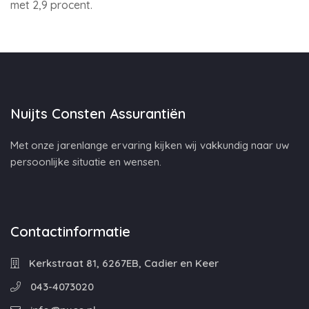
met 2,9 procent.
Nuijts Consten Assurantiën
Met onze jarenlange ervaring kijken wij vakkundig naar uw
persoonlijke situatie en wensen.
Contactinformatie
Kerkstraat 81, 6267EB, Cadier en Keer
043-4073020