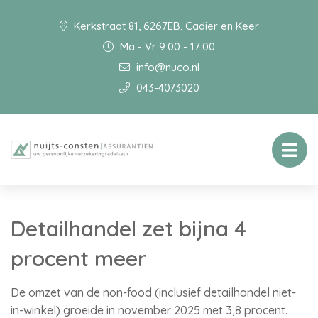
Kerkstraat 81, 6267EB, Cadier en Keer
Ma - Vr 9:00 - 17:00
info@nuco.nl
043-4073020
Detailhandel zet bijna 4
procent meer
De omzet van de non-food (inclusief detailhandel niet-
in-winkel) groeide in november 2025 met 3,8 procent.