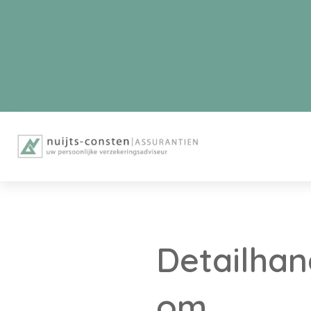
Detailhan
om