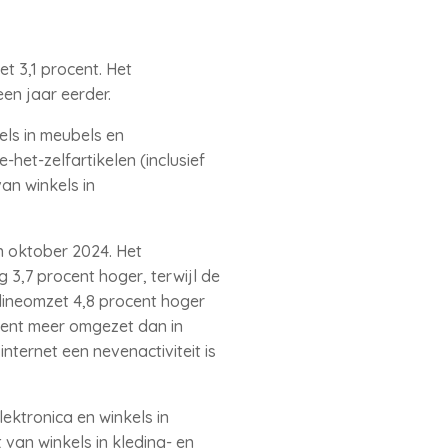
t 3,1 procent. Het
en jaar eerder.
els in meubels en
e-het-zelfartikelen (inclusief
an winkels in
n oktober 2024. Het
3,7 procent hoger, terwijl de
lineomzet 4,8 procent hoger
ocent meer omgezet dan in
ternet een nevenactiviteit is
ektronica en winkels in
van winkels in kleding- en