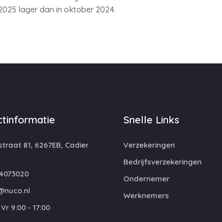
2025 lager dan in oktober 2024.
tinformatie
Snelle Links
traat 81, 6267EB, Cadier
Verzekeringen
Bedrijfsverzekeringen
4073020
Ondernemer
@nuco.nl
Werknemers
Vr 9:00 - 17:00