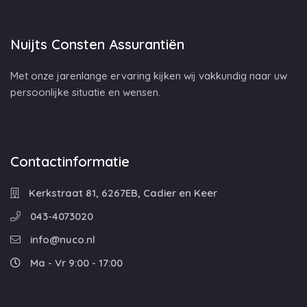
Nuijts Consten Assurantiën
Met onze jarenlange ervaring kijken wij vakkundig naar uw
persoonlijke situatie en wensen.
Contactinformatie
Kerkstraat 81, 6267EB, Cadier en Keer
043-4073020
info@nuco.nl
Ma - Vr 9:00 - 17:00