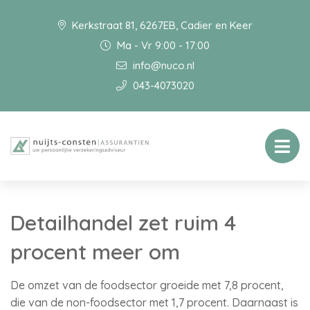
Kerkstraat 81, 6267EB, Cadier en Keer
Ma - Vr 9:00 - 17:00
info@nuco.nl
043-4073020
Detailhandel zet ruim 4
procent meer om
De omzet van de foodsector groeide met 7,8 procent,
die van de non-foodsector met 1,7 procent. Daarnaast is