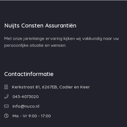
Nuijts Consten Assurantiën
Met onze jarenlange ervaring kijken wij vakkundig naar uw
persoonlijke situatie en wensen.
Contactinformatie
Kerkstraat 81, 6267EB, Cadier en Keer
043-4073020
info@nuco.nl
Ma - Vr 9:00 - 17:00