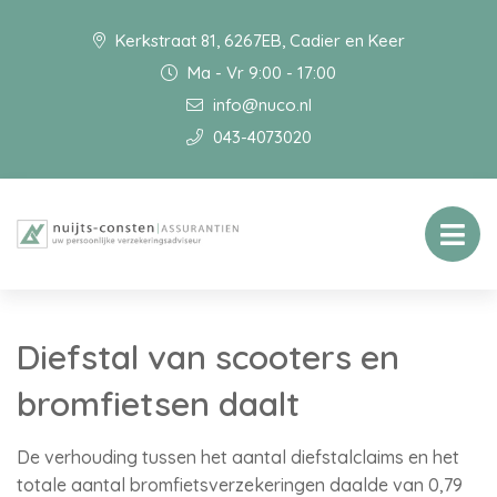
Kerkstraat 81, 6267EB, Cadier en Keer
Ma - Vr 9:00 - 17:00
info@nuco.nl
043-4073020
Diefstal van scooters en
bromfietsen daalt
De verhouding tussen het aantal diefstalclaims en het
totale aantal bromfietsverzekeringen daalde van 0,79