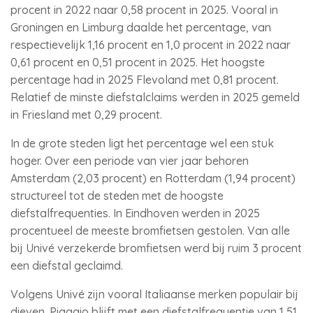
procent in 2022 naar 0,58 procent in 2025. Vooral in
Groningen en Limburg daalde het percentage, van
respectievelijk 1,16 procent en 1,0 procent in 2022 naar
0,61 procent en 0,51 procent in 2025. Het hoogste
percentage had in 2025 Flevoland met 0,81 procent.
Relatief de minste diefstalclaims werden in 2025 gemeld
in Friesland met 0,29 procent.
In de grote steden ligt het percentage wel een stuk
hoger. Over een periode van vier jaar behoren
Amsterdam (2,03 procent) en Rotterdam (1,94 procent)
structureel tot de steden met de hoogste
diefstalfrequenties. In Eindhoven werden in 2025
procentueel de meeste bromfietsen gestolen. Van alle
bij Univé verzekerde bromfietsen werd bij ruim 3 procent
een diefstal geclaimd.
Volgens Univé zijn vooral Italiaanse merken populair bij
dieven. Piaggio blijft met een diefstalfrequentie van 1,51