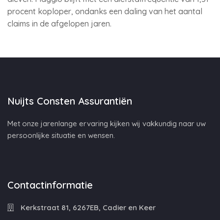
procent koploper, ondanks een daling van het aantal
claims in de afgelopen jaren.
Nuijts Consten Assurantiën
Met onze jarenlange ervaring kijken wij vakkundig naar uw
persoonlijke situatie en wensen.
Contactinformatie
Kerkstraat 81, 6267EB, Cadier en Keer