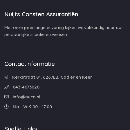
Nuijts Consten Assurantiën
Met onze jarenlange ervaring kijken wij vakkundig naar uw
persoonlijke situatie en wensen.
Contactinformatie
Kerkstraat 81, 6267EB, Cadier en Keer
043-4073020
info@nuco.nl
Ma - Vr 9:00 - 17:00
Snelle Links