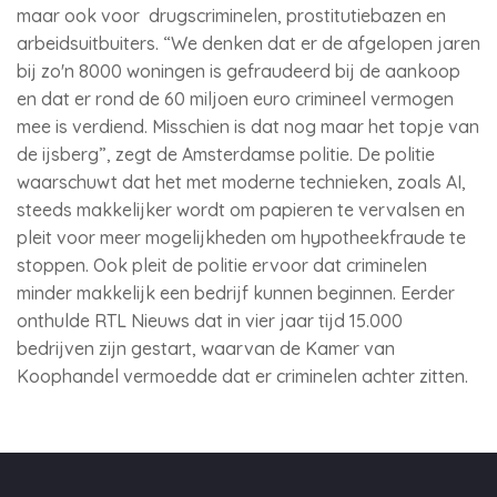
maar ook voor drugscriminelen, prostitutiebazen en
arbeidsuitbuiters. “We denken dat er de afgelopen jaren
bij zo'n 8000 woningen is gefraudeerd bij de aankoop
en dat er rond de 60 miljoen euro crimineel vermogen
mee is verdiend. Misschien is dat nog maar het topje van
de ijsberg”, zegt de Amsterdamse politie. De politie
waarschuwt dat het met moderne technieken, zoals AI,
steeds makkelijker wordt om papieren te vervalsen en
pleit voor meer mogelijkheden om hypotheekfraude te
stoppen. Ook pleit de politie ervoor dat criminelen
minder makkelijk een bedrijf kunnen beginnen. Eerder
onthulde RTL Nieuws dat in vier jaar tijd 15.000
bedrijven zijn gestart, waarvan de Kamer van
Koophandel vermoedde dat er criminelen achter zitten.