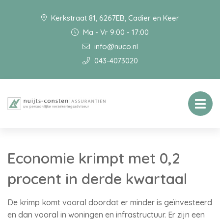
Kerkstraat 81, 6267EB, Cadier en Keer
Ma - Vr 9:00 - 17:00
info@nuco.nl
043-4073020
Economie krimpt met 0,2
procent in derde kwartaal
De krimp komt vooral doordat er minder is geïnvesteerd
en dan vooral in woningen en infrastructuur. Er zijn een