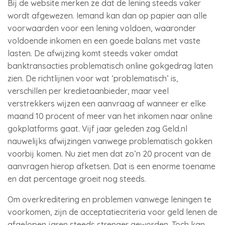
Bij de website merken ze dat de lening steeds vaker
wordt afgewezen. Iemand kan dan op papier aan alle
voorwaarden voor een lening voldoen, waaronder
voldoende inkomen en een goede balans met vaste
lasten. De afwijzing komt steeds vaker omdat
banktransacties problematisch online gokgedrag laten
zien. De richtlijnen voor wat ‘problematisch’ is,
verschillen per kredietaanbieder, maar veel
verstrekkers wijzen een aanvraag af wanneer er elke
maand 10 procent of meer van het inkomen naar online
gokplatforms gaat. Vijf jaar geleden zag Geld.nl
nauwelijks afwijzingen vanwege problematisch gokken
voorbij komen. Nu ziet men dat zo’n 20 procent van de
aanvragen hierop afketsen. Dat is een enorme toename
en dat percentage groeit nog steeds.
Om overkreditering en problemen vanwege leningen te
voorkomen, zijn de acceptatiecriteria voor geld lenen de
afgelopen jaren steeds strenger geworden. Toch kan