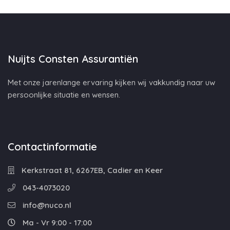
Nuijts Consten Assurantiën
Met onze jarenlange ervaring kijken wij vakkundig naar uw
persoonlijke situatie en wensen.
Contactinformatie
Kerkstraat 81, 6267EB, Cadier en Keer
043-4073020
info@nuco.nl
Ma - Vr 9:00 - 17:00