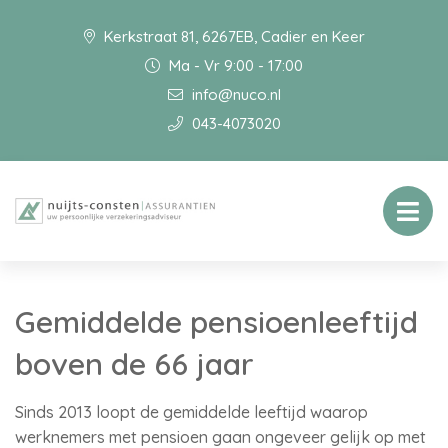
Kerkstraat 81, 6267EB, Cadier en Keer
Ma - Vr 9:00 - 17:00
info@nuco.nl
043-4073020
Gemiddelde pensioenleeftijd
boven de 66 jaar
Sinds 2013 loopt de gemiddelde leeftijd waarop
werknemers met pensioen gaan ongeveer gelijk op met