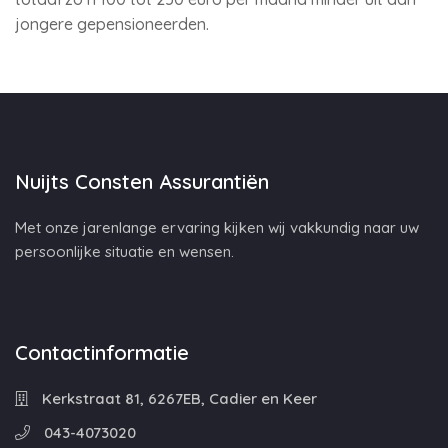
jongere gepensioneerden.
Nuijts Consten Assurantiën
Met onze jarenlange ervaring kijken wij vakkundig naar uw
persoonlijke situatie en wensen.
Contactinformatie
Kerkstraat 81, 6267EB, Cadier en Keer
043-4073020