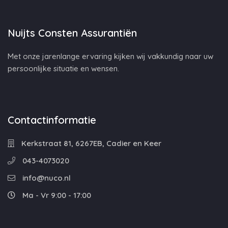
Nuijts Consten Assurantiën
Met onze jarenlange ervaring kijken wij vakkundig naar uw
persoonlijke situatie en wensen.
Contactinformatie
Kerkstraat 81, 6267EB, Cadier en Keer
043-4073020
info@nuco.nl
Ma - Vr 9:00 - 17:00