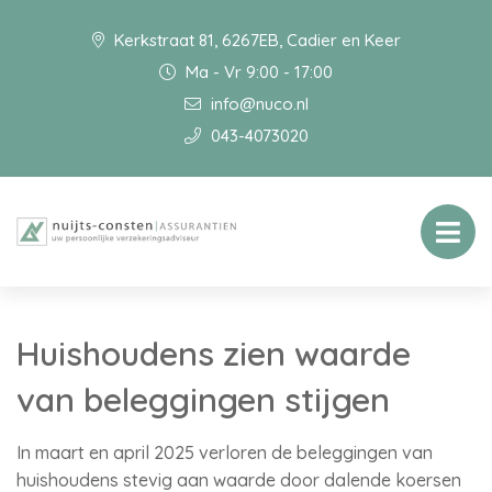
Kerkstraat 81, 6267EB, Cadier en Keer
Ma - Vr 9:00 - 17:00
info@nuco.nl
043-4073020
Huishoudens zien waarde
van beleggingen stijgen
In maart en april 2025 verloren de beleggingen van
huishoudens stevig aan waarde door dalende koersen