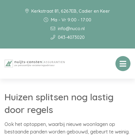
Kerkstraat 81, 6267EB, Cadier en Keer
Ma - Vr 9:00 - 17:00
info@nuco.nl
043-4073020
Huizen splitsen nog lastig
door regels
Ook het optoppen, waarbij nieuwe woonlagen op
bestaande panden worden gebouwd, gebeurt te weinig.