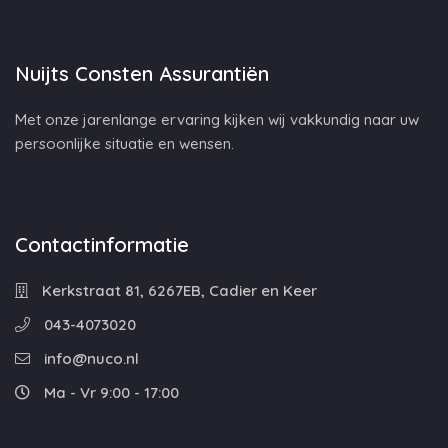
Nuijts Consten Assurantiën
Met onze jarenlange ervaring kijken wij vakkundig naar uw
persoonlijke situatie en wensen.
Contactinformatie
Kerkstraat 81, 6267EB, Cadier en Keer
043-4073020
info@nuco.nl
Ma - Vr 9:00 - 17:00