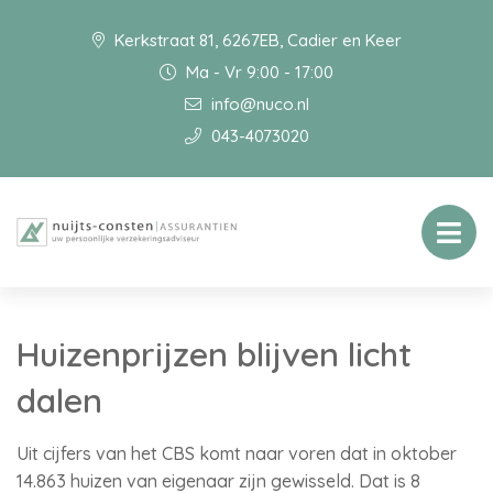
Kerkstraat 81, 6267EB, Cadier en Keer
Ma - Vr 9:00 - 17:00
info@nuco.nl
043-4073020
Huizenprijzen blijven licht
dalen
Uit cijfers van het CBS komt naar voren dat in oktober
14.863 huizen van eigenaar zijn gewisseld. Dat is 8